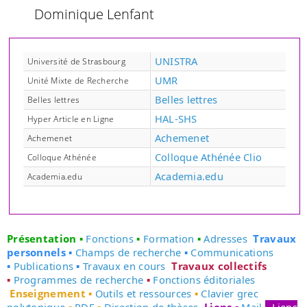
Dominique Lenfant
UNISTRA
Université de Strasbourg
UMR
Unité Mixte de Recherche
Belles lettres
Belles lettres
HAL-SHS
Hyper Article en Ligne
Achemenet
Achemenet
Colloque Athénée Clio
Colloque Athénée
Academia.edu
Academia.edu
Présentation
▪
Fonctions
▪
Formation
▪
Adresses
Travaux
personnels
▪
Champs de recherche
▪
Communications
▪
Publications
▪
Travaux en cours
Travaux collectifs
▪
Programmes de recherche
▪
Fonctions éditoriales
Enseignement
▪
Outils et ressources
▪
Clavier grec